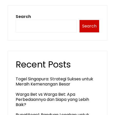
Search
Search
Recent Posts
Togel Singapura: Strategi Sukses untuk
Meraih Kemenangan Besar
Warga Bet vs Warga Bet: Apa
Perbedaannya dan Siapa yang Lebih
Baik?
Bupatitogel: Panduan Lengkap untuk