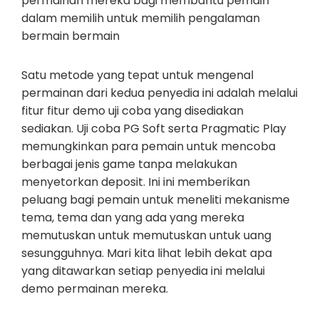
permainan mereka bagi membantu pemain
dalam memilih untuk memilih pengalaman
bermain bermain
Satu metode yang tepat untuk mengenal
permainan dari kedua penyedia ini adalah melalui
fitur fitur demo uji coba yang disediakan
sediakan. Uji coba PG Soft serta Pragmatic Play
memungkinkan para pemain untuk mencoba
berbagai jenis game tanpa melakukan
menyetorkan deposit. Ini ini memberikan
peluang bagi pemain untuk meneliti mekanisme
tema, tema dan yang ada yang mereka
memutuskan untuk memutuskan untuk uang
sesungguhnya. Mari kita lihat lebih dekat apa
yang ditawarkan setiap penyedia ini melalui
demo permainan mereka.