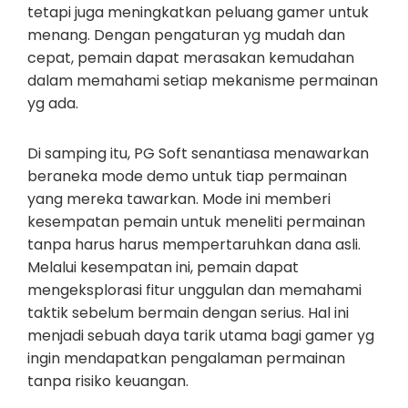
tetapi juga meningkatkan peluang gamer untuk
menang. Dengan pengaturan yg mudah dan
cepat, pemain dapat merasakan kemudahan
dalam memahami setiap mekanisme permainan
yg ada.
Di samping itu, PG Soft senantiasa menawarkan
beraneka mode demo untuk tiap permainan
yang mereka tawarkan. Mode ini memberi
kesempatan pemain untuk meneliti permainan
tanpa harus harus mempertaruhkan dana asli.
Melalui kesempatan ini, pemain dapat
mengeksplorasi fitur unggulan dan memahami
taktik sebelum bermain dengan serius. Hal ini
menjadi sebuah daya tarik utama bagi gamer yg
ingin mendapatkan pengalaman permainan
tanpa risiko keuangan.