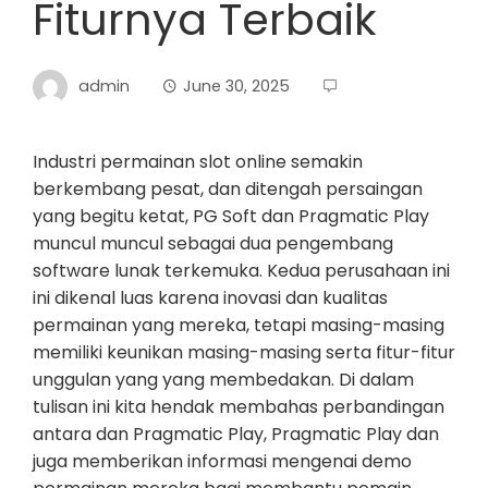
Fiturnya Terbaik
admin
June 30, 2025
Industri permainan slot online semakin
berkembang pesat, dan ditengah persaingan
yang begitu ketat, PG Soft dan Pragmatic Play
muncul muncul sebagai dua pengembang
software lunak terkemuka. Kedua perusahaan ini
ini dikenal luas karena inovasi dan kualitas
permainan yang mereka, tetapi masing-masing
memiliki keunikan masing-masing serta fitur-fitur
unggulan yang yang membedakan. Di dalam
tulisan ini kita hendak membahas perbandingan
antara dan Pragmatic Play, Pragmatic Play dan
juga memberikan informasi mengenai demo