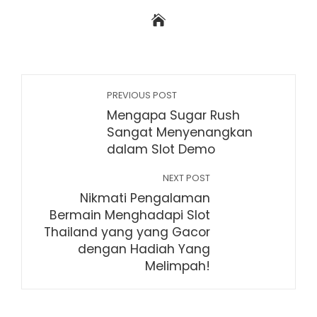
PREVIOUS POST
Mengapa Sugar Rush
Sangat Menyenangkan
dalam Slot Demo
NEXT POST
Nikmati Pengalaman
Bermain Menghadapi Slot
Thailand yang yang Gacor
dengan Hadiah Yang
Melimpah!