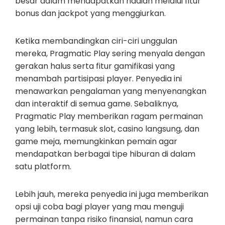
besar dalam mendapatkan hadiah melalui fitur
bonus dan jackpot yang menggiurkan.
Ketika membandingkan ciri-ciri unggulan
mereka, Pragmatic Play sering menyala dengan
gerakan halus serta fitur gamifikasi yang
menambah partisipasi player. Penyedia ini
menawarkan pengalaman yang menyenangkan
dan interaktif di semua game. Sebaliknya,
Pragmatic Play memberikan ragam permainan
yang lebih, termasuk slot, casino langsung, dan
game meja, memungkinkan pemain agar
mendapatkan berbagai tipe hiburan di dalam
satu platform.
Lebih jauh, mereka penyedia ini juga memberikan
opsi uji coba bagi player yang mau menguji
permainan tanpa risiko finansial, namun cara