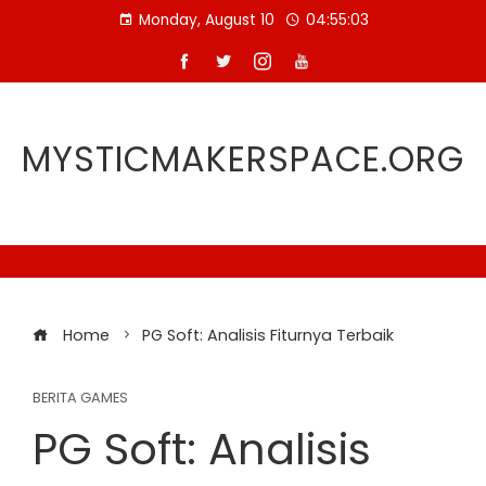
Skip
Monday, August 10
04:55:04
to
content
MYSTICMAKERSPACE.ORG
Home
PG Soft: Analisis Fiturnya Terbaik
BERITA GAMES
PG Soft: Analisis