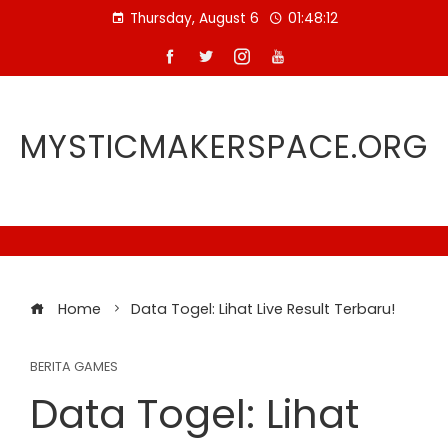
Skip
Thursday, August 6
01:48:13
to
content
MYSTICMAKERSPACE.ORG
Home
Data Togel: Lihat Live Result Terbaru!
BERITA GAMES
Data Togel: Lihat