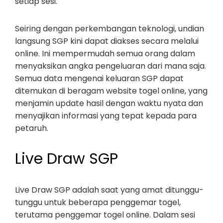
setiap sesi.
Seiring dengan perkembangan teknologi, undian
langsung SGP kini dapat diakses secara melalui
online. Ini mempermudah semua orang dalam
menyaksikan angka pengeluaran dari mana saja.
Semua data mengenai keluaran SGP dapat
ditemukan di beragam website togel online, yang
menjamin update hasil dengan waktu nyata dan
menyajikan informasi yang tepat kepada para
petaruh.
Live Draw SGP
Live Draw SGP adalah saat yang amat ditunggu-
tunggu untuk beberapa penggemar togel,
terutama penggemar togel online. Dalam sesi