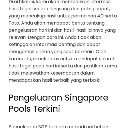
Di artikel ini, kami akan memberikan informasi
hasil togel secara langsung dan paling cepat,
yang mencakup hasil untuk permainan 4D serta
Toto. Anda akan mendapat berita tentang
pengeluaran hari ini dan hasil-hasil lainnya yang
relevan. Dengan cara ini, Anda tidak akan
ketinggalan informasi penting dan dapat
mengambil pilihan yang saat bermain. Oleh
karena itu, simak terus untuk mendapat seluruh
hasil togel pada hari ini serta dan pastikan kamu
tidak melewatkan kesempatan dalam
mendapatkan hasil terbaik yang terbaik!
Pengeluaran Singapore
Pools Terkini
Pengeluaran SGP terbaru menjadi perhatian